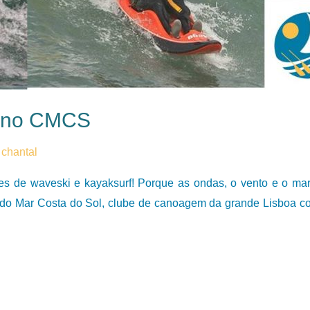
f no CMCS
 chantal
s de waveski e kayaksurf! Porque as ondas, o vento e o ma
do Mar Costa do Sol, clube de canoagem da grande Lisboa co