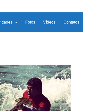
idades
Fotos
Vídeos
Contatos