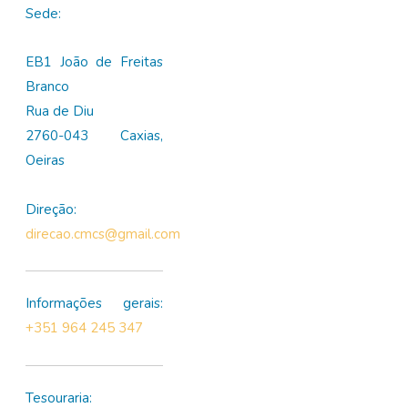
Sede:
EB1 João de Freitas
Branco
Rua de Diu
2760-043 Caxias,
Oeiras
Direção:
direcao.cmcs@gmail.com
Informações gerais:
+351 964 245 347
Tesouraria: