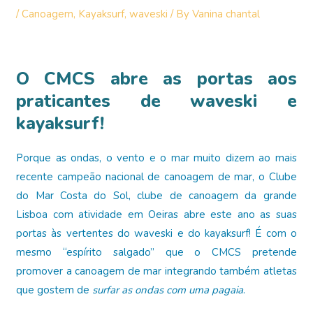
/
Canoagem
,
Kayaksurf
,
waveski
/ By
Vanina chantal
O CMCS abre as portas aos
praticantes de waveski e
kayaksurf!
Porque as ondas, o vento e o mar muito dizem ao mais
recente campeão nacional de canoagem de mar, o Clube
do Mar Costa do Sol, clube de canoagem da grande
Lisboa com atividade em Oeiras abre este ano as suas
portas às vertentes do waveski e do kayaksurf! É com o
mesmo “espírito salgado” que o CMCS pretende
promover a canoagem de mar integrando também atletas
que gostem de
surfar as ondas com uma pagaia
.