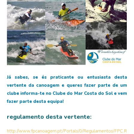
Já sabes, se és praticante ou entusiasta desta
vertente da canoagem e queres fazer parte de um
clube informa-te no Clube do Mar Costa do Sol e vem
fazer parte desta equipa!
regulamento desta vertente:
http://www.fpcanoagem.pt/Portals/0/Regulamentos/FPC.R