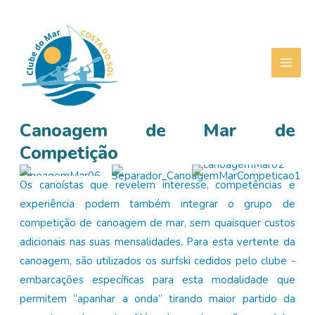
Skip
to
content
MAI
ME
Canoagem de Mar de
Competição
Os canoístas que revelem interesse, competências e
experiência podem também integrar o grupo de
competição de canoagem de mar, sem quaisquer custos
adicionais nas suas mensalidades. Para esta vertente da
canoagem, são utilizados os surfski cedidos pelo clube -
embarcações específicas para esta modalidade que
permitem “apanhar a onda” tirando maior partido da