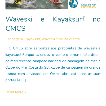
Waveski e Kayaksurf no
CMCS
Canoagem
,
Kayaksurf
,
waveski
/
Vanina chantal
O CMCS abre as portas aos praticantes de waveski e
kayaksurf! Porque as ondas, o vento e o mar muito dizem
ao mais recente campeão nacional de canoagem de mar, o
Clube do Mar Costa do Sol, clube de canoagem da grande
Lisboa com atividade em Oeiras abre este ano as suas
portas às […]
Waveski
Read More »
e
Kayaksurf