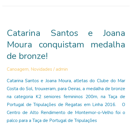
Taça
do
Mundo
Catarina Santos e Joana
de
Velocidade
Moura conquistam medalha
de bronze!
Canoagem
,
Novidades
/
admin
Catarina Santos e Joana Moura, atletas do Clube do Mar
Costa do Sol, trouxeram, para Oeiras, a medalha de bronze
na categoria K2 seniores femininos 200m, na Taça de
Portugal de Tripulações de Regatas em Linha 2016. O
Centro de Alto Rendimento de Montemor-o-Velho foi o
palco para a Taça de Portugal de Tripulações