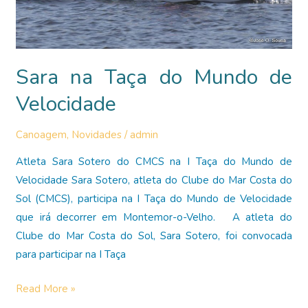
Sara na Taça do Mundo de
Velocidade
Canoagem
,
Novidades
/
admin
Atleta Sara Sotero do CMCS na I Taça do Mundo de
Velocidade Sara Sotero, atleta do Clube do Mar Costa do
Sol (CMCS), participa na I Taça do Mundo de Velocidade
que irá decorrer em Montemor-o-Velho. A atleta do
Clube do Mar Costa do Sol, Sara Sotero, foi convocada
para participar na I Taça
Sara
Read More »
na