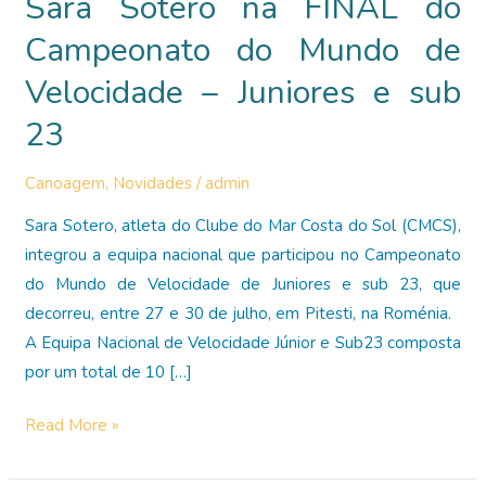
Sara Sotero na FINAL do
Campeonato do Mundo de
Velocidade – Juniores e sub
23
Canoagem
,
Novidades
/
admin
Sara Sotero, atleta do Clube do Mar Costa do Sol (CMCS),
integrou a equipa nacional que participou no Campeonato
do Mundo de Velocidade de Juniores e sub 23, que
decorreu, entre 27 e 30 de julho, em Pitesti, na Roménia.
A Equipa Nacional de Velocidade Júnior e Sub23 composta
por um total de 10 […]
Sara
Read More »
Sotero
na