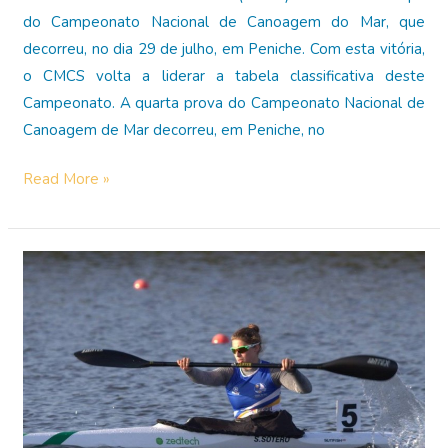
do Campeonato Nacional de Canoagem do Mar, que
decorreu, no dia 29 de julho, em Peniche. Com esta vitória,
o CMCS volta a liderar a tabela classificativa deste
Campeonato. A quarta prova do Campeonato Nacional de
Canoagem de Mar decorreu, em Peniche, no
Vitória
Read More »
em
Peniche