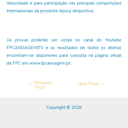
Velocidade e para participação nas principais competições
Internacionais da presente época desportiva.
As provas poderão ser vistas no canal do Youtube
FPCANOAGEM|TV e os resultados de todos os atletas
encontram-se disponíveis para consulta na página oficial
da FPC em www.fpcanoagem.pt.
←
Previous
Post
Next Post
→
Post
navigation
Copyright © 2026