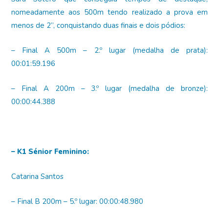
nomeadamente aos 500m tendo realizado a prova em
menos de 2’’, conquistando duas finais e dois pódios:
– Final A 500m – 2.º lugar (medalha de prata):
00:01:59.196
– Final A 200m – 3.º lugar (medalha de bronze):
00:00:44.388
– K1 Sénior Feminino:
Catarina Santos
– Final B 200m – 5.º lugar: 00:00:48.980