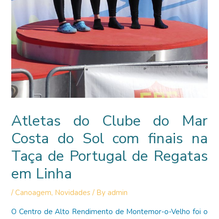
Atletas do Clube do Mar
Costa do Sol com finais na
Taça de Portugal de Regatas
em Linha
/
Canoagem
,
Novidades
/ By
admin
O Centro de Alto Rendimento de Montemor-o-Velho foi o