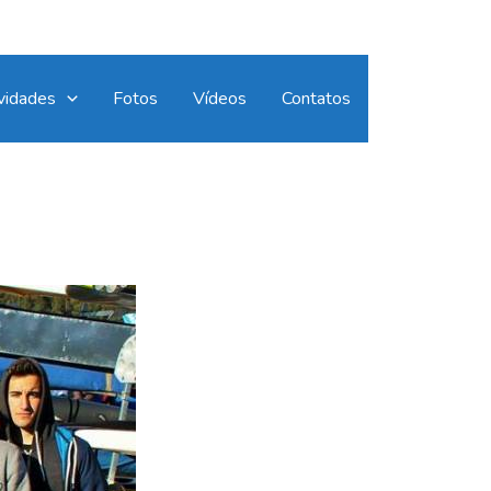
vidades
Fotos
Vídeos
Contatos