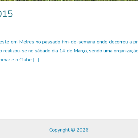
015
 este em Melres no passado fim-de-semana onde decorreu a p
o realizou-se no sábado dia 14 de Março, sendo uma organizaç
omar e o Clube […]
Copyright © 2026