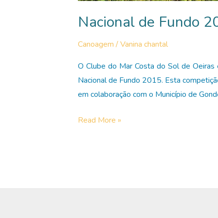
Nacional de Fundo 2
Canoagem
/
Vanina chantal
O Clube do Mar Costa do Sol de Oeiras
Nacional de Fundo 2015. Esta competiçã
em colaboração com o Município de Gond
Nacional
Read More »
de
Fundo
2015