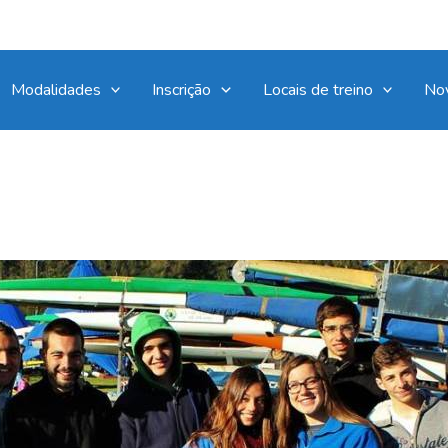
Modalidades
Inscrição
Locais de treino
No