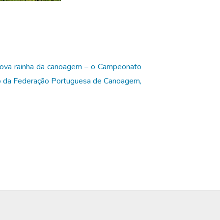
rova rainha da canoagem – o Campeonato
ão da Federação Portuguesa de Canoagem,