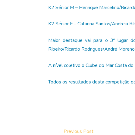
K2 Sénior M – Henrique Marcelino/Ricard
K2 Sénior F – Catarina Santos/Andreia Rib
Maior destaque vai para o 3º lugar do
Ribeiro/Ricardo Rodrigues/André Moreno
A nível coletivo o Clube do Mar Costa do
Todos os resultados desta competição p
Post
←
Previous Post