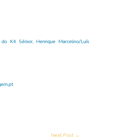
 do K4 Sénior, Henrique Marcelino/Luís
gem.pt
Next Post
→