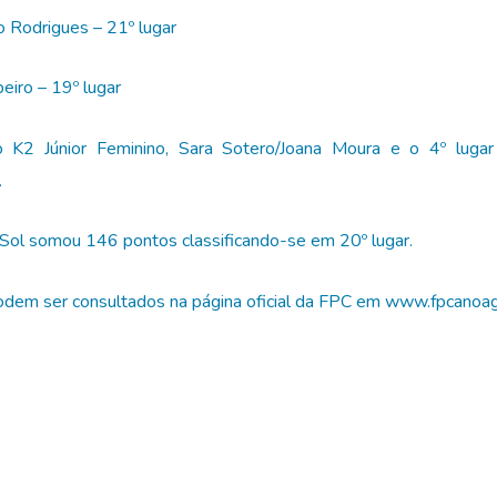
o Rodrigues – 21º lugar
eiro – 19º lugar
 K2 Júnior Feminino, Sara Sotero/Joana Moura e o 4º lugar
.
 Sol somou 146 pontos classificando-se em 20º lugar.
odem ser consultados na página oficial da FPC em www.fpcanoa