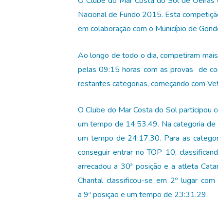
O Clube do Mar Costa do Sol de Oeiras
Nacional de Fundo 2015. Esta competiçã
em colaboração com o Município de Gondo
Ao longo de todo o dia, competiram mais
pelas 09:15 horas com as provas de con
restantes categorias, começando com Vet
O Clube do Mar Costa do Sol participou c
um tempo de 14:53.49. Na categoria de K
um tempo de 24:17.30. Para as categori
conseguir entrar no TOP 10, classifica
arrecadou a 30ª posição e a atleta Cata
Chantal classificou-se em 2º lugar c
a 9ª posição e um tempo de 23:31.29.