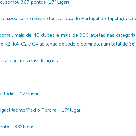
Sol somou 367 pontos (17º lugar).
ealizou-se no mesmo local a Taça de Portugal de Tripulações d
mar, mais de 40 clubes e mais de 900 atletas nas categorias de
e K2, K4, C2 e C4 ao longo de todo o domingo, num total de 36 
as seguintes classificações:
ustódio – 17º lugar
uel Jacinto/Pedro Pereira – 17º lugar
into – 33º lugar