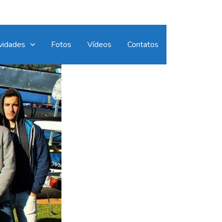
vidades
Fotos
Vídeos
Contatos