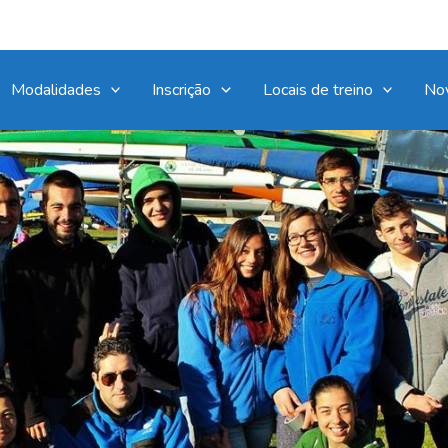
Modalidades
Inscrição
Locais de treino
No