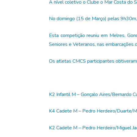
A nível coletivo o Clube o Mar Costa do 
No domingo (15 de Março) pelas 9h30m, r
Esta competição reuniu em Melres, Gondo
Seniores e Veteranos, nas embarcações d
Os atletas CMCS participantes obtiveram 
K2 Infantil M – Gonçalo Aires/Bernardo C
K4 Cadete M – Pedro Herdeiro/Duarte/Mig
K2 Cadete M – Pedro Herdeiro/Miguel Jac