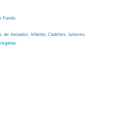
e Fundo.
 Iniciados, Infantis, Cadetes, Juniores,
regatas.