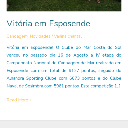
Vitória em Esposende
Canoagem
,
Novidades
/
Vanina chantal
Vitória em Esposende! O Clube do Mar Costa do Sol
venceu no passado dia 16 de Agosto a IV etapa do
Campeonato Nacional de Canoagem de Mar realizado em
Esposende com um total de 9127 pontos, seguido do
Alhandra Sporting Clube com 6073 pontos e do Clube
Naval de Sesimbra com 5961 pontos. Esta competição […]
Vitória
Read More »
em
Esposende