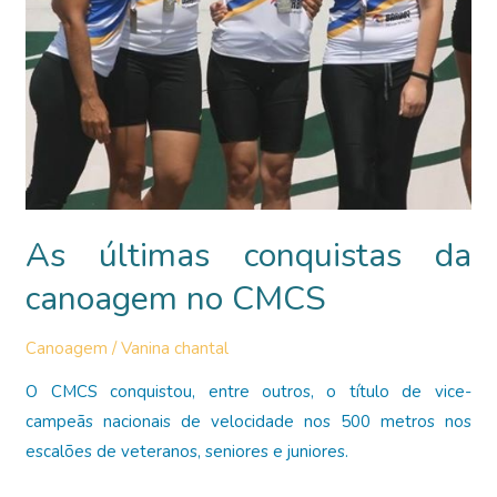
As últimas conquistas da
canoagem no CMCS
Canoagem
/
Vanina chantal
O CMCS conquistou, entre outros, o título de vice-
campeãs nacionais de velocidade nos 500 metros nos
escalões de veteranos, seniores e juniores.