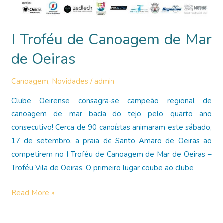
I Troféu de Canoagem de Mar
de Oeiras
Canoagem
,
Novidades
/
admin
Clube Oeirense consagra-se campeão regional de
canoagem de mar bacia do tejo pelo quarto ano
consecutivo! Cerca de 90 canoístas animaram este sábado,
17 de setembro, a praia de Santo Amaro de Oeiras ao
competirem no I Troféu de Canoagem de Mar de Oeiras –
Troféu Vila de Oeiras. O primeiro lugar coube ao clube
I
Read More »
Troféu
de