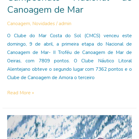
Canoagem de Mar
Canoagem
,
Novidades
/
admin
O Clube do Mar Costa do Sol (CMCS) venceu este
domingo, 9 de abril, a primeira etapa do Nacional de
Canoagem de Mar- II Troféu de Canoagem de Mar de
Oeiras, com 7809 pontos. O Clube Náutico Litoral
Alentejano obteve o segundo lugar com 7362 pontos e o
Clube de Canoagem de Amora o terceiro
Clube
Read More »
do
Mar
Costa
do
Sol