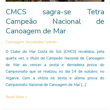
CMCS sagra-se Tetra
Campeão Nacional de
Canoagem de Mar
Canoagem
,
Novidades
/
admin
O Clube do Mar Costa do Sol (CMCS) revalidou, pela
quarta vez, o título de Campeão Nacional de Canoagem
de Mar ao vencer a sexta e derradeira prova do
Campeonato que se realizou, no dia 14 de outubro, no
Algarve. Com a vitória na sexta e última prova do
Campeonato Nacional de Canoagem de Mar […]
CMCS
Read More »
sagra-
se