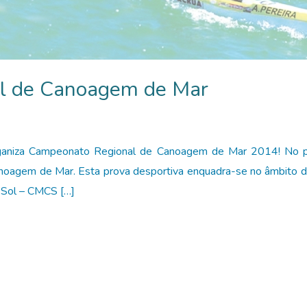
l de Canoagem de Mar
aniza Campeonato Regional de Canoagem de Mar 2014! No pr
anoagem de Mar. Esta prova desportiva enquadra-se no âmbito 
 Sol – CMCS […]