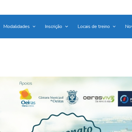
Modalidades
Inscrição
Locais de treino
No