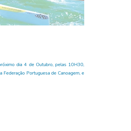
óximo dia 4 de Outubro, pelas 10H30,
da Federação Portuguesa de Canoagem, e