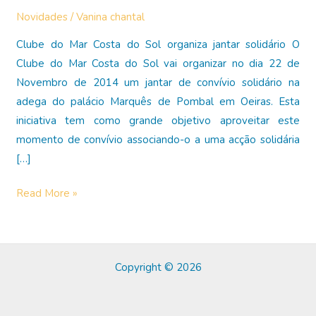
Novidades
/
Vanina chantal
Clube do Mar Costa do Sol organiza jantar solidário O
Clube do Mar Costa do Sol vai organizar no dia 22 de
Novembro de 2014 um jantar de convívio solidário na
adega do palácio Marquês de Pombal em Oeiras. Esta
iniciativa tem como grande objetivo aproveitar este
momento de convívio associando-o a uma acção solidária
[…]
Jantar
Read More »
Solidário
Copyright © 2026