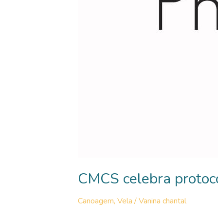
CMCS celebra protoc
Canoagem
,
Vela
/
Vanina chantal