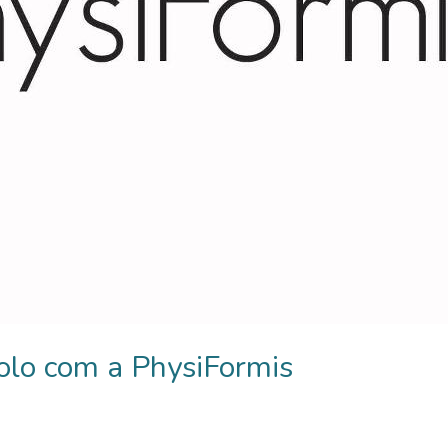
olo com a PhysiFormis