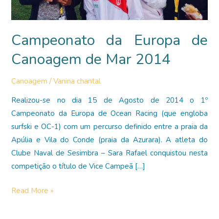
Campeonato da Europa de
Canoagem de Mar 2014
Canoagem
/
Vanina chantal
Realizou-se no dia 15 de Agosto de 2014 o 1º
Campeonato da Europa de Ocean Racing (que engloba
surfski e OC-1) com um percurso definido entre a praia da
Apúlia e Vila do Conde (praia da Azurara). A atleta do
Clube Naval de Sesimbra – Sara Rafael conquistou nesta
competição o título de Vice Campeã […]
Campeonato
Read More »
da
Europa