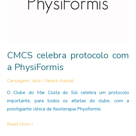
CMCS celebra protocolo com
a PhysiFormis
Canoagem
,
Vela
/
Vanina chantal
O Clube do Mar Costa do Sol celebra um protocolo
importante, para todos os atletas do clube, com a
prestigiante clínica de fisioterapia Physiformis
CMCS
Read More »
celebra