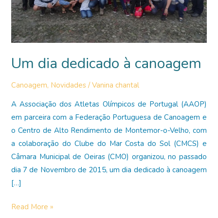
Um dia dedicado à canoagem
Canoagem
,
Novidades
/
Vanina chantal
A Associação dos Atletas Olímpicos de Portugal (AAOP)
em parceira com a Federação Portuguesa de Canoagem e
o Centro de Alto Rendimento de Montemor-o-Velho, com
a colaboração do Clube do Mar Costa do Sol (CMCS) e
Câmara Municipal de Oeiras (CMO) organizou, no passado
dia 7 de Novembro de 2015, um dia dedicado à canoagem
[…]
Um
Read More »