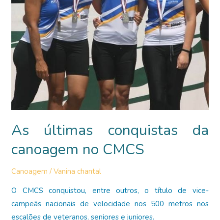
As últimas conquistas da
canoagem no CMCS
Canoagem
/
Vanina chantal
O CMCS conquistou, entre outros, o título de vice-
campeãs nacionais de velocidade nos 500 metros nos
escalões de veteranos, seniores e juniores.