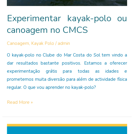
Experimentar kayak-polo ou
canoagem no CMCS
Canoagem
,
Kayak Polo
/
admin
O kayak-polo no Clube do Mar Costa do Sol tem vindo a
dar resultados bastante positivos. Estamos a oferecer
experimentação grátis para todas as idades e
prometemos muita diversão para além de actividade física
regular. O que vou aprender no kayak-polo?
Experimentar
Read More »
kayak-
polo
ou