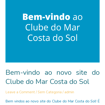
canoagem
no
CMCS
Bem-vindo ao novo site do
Clube do Mar Costa do Sol
Leave a Comment
/
Sem Categoria
/
admin
Bem vindos ao novo site do Clube do Mar Costa do Sol! É