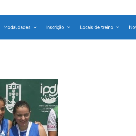
Modalidades
Inscrição
Locais de treino
No