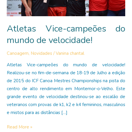
Atletas Vice-campeões do
mundo de velocidade!
Canoagem
,
Novidades
/
Vanina chantal
Atletas Vice-campeões do mundo de velocidade!
Realizou-se no fim-de-semana de 18-19 de Julho a edição
de 2015 do ICF Canoa Mestres Championships na pista do
centro de alto rendimento em Montemor-o-Velho. Este
grande evento de velocidade destinou-se ao escalão de
veteranos com provas de k1, k2 e k4 femininos, masculinos
e mistos para as distâncias […]
Atletas
Read More »