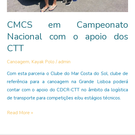
CMCS em Campeonato
Nacional com o apoio dos
CTT
Canoagem
,
Kayak Polo
/
admin
Com esta parceria o Clube do Mar Costa do Sol, clube de
referência para a canoagem na Grande Lisboa poderá
contar com o apoio do CDCR-CTT no âmbito da logística
de transporte para competições e/ou estágios técnicos.
CMCS
Read More »
em
Campeonato