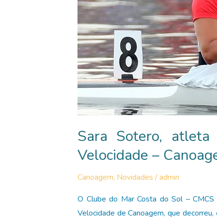
Sara Sotero, atlet
Velocidade – Canoa
Canoagem
,
Novidades
/
admin
O Clube do Mar Costa do Sol – CMCS fe
Velocidade de Canoagem, que decorreu,