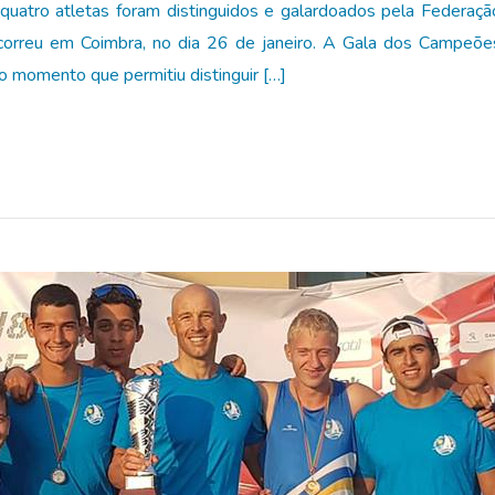
uatro atletas foram distinguidos e galardoados pela Federaç
eu em Coimbra, no dia 26 de janeiro. A Gala dos Campeões 2
 momento que permitiu distinguir […]