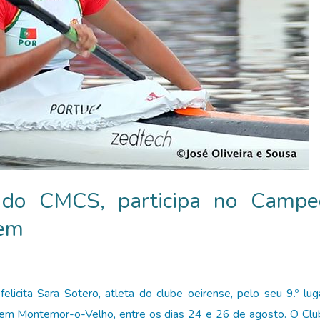
a do CMCS, participa no Camp
gem
licita Sara Sotero, atleta do clube oeirense, pelo seu 9.º
 em Montemor-o-Velho, entre os dias 24 e 26 de agosto. O Cl