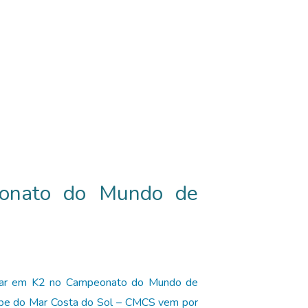
eonato do Mundo de
 lugar em K2 no Campeonato do Mundo de
ube do Mar Costa do Sol – CMCS vem por