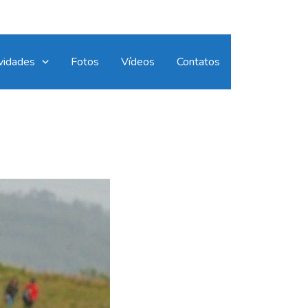
vidades
Fotos
Vídeos
Contatos