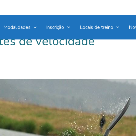
Modalidades
Inscrição
Locais de treino
No
tes de velocidade