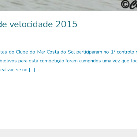
 de velocidade 2015
as do Clube do Mar Costa do Sol participaram no 1º controlo 
jetivos para esta competição foram cumpridos uma vez que tod
alizar-se no […]