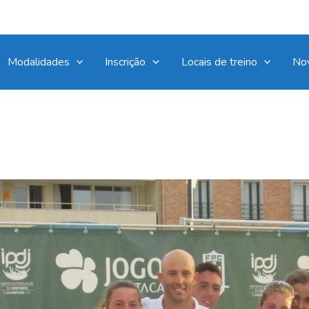
Modalidades
Inscrição
Locais de treino
No