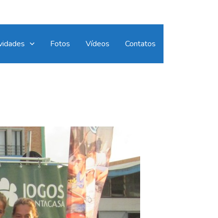
vidades
Fotos
Vídeos
Contatos