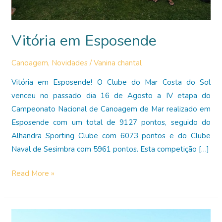
Vitória em Esposende
Canoagem
,
Novidades
/
Vanina chantal
Vitória em Esposende! O Clube do Mar Costa do Sol
venceu no passado dia 16 de Agosto a IV etapa do
Campeonato Nacional de Canoagem de Mar realizado em
Esposende com um total de 9127 pontos, seguido do
Alhandra Sporting Clube com 6073 pontos e do Clube
Naval de Sesimbra com 5961 pontos. Esta competição […]
Vitória
Read More »
em
Esposende