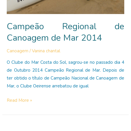
Campeão Regional de
Canoagem de Mar 2014
Canoagem
/
Vanina chantal
O Clube do Mar Costa do Sol, sagrou-se no passado dia 4
de Outubro 2014 Campeão Regional de Mar. Depois de
ter obtido o título de Campeão Nacional de Canoagem de
Mar, o Clube Oeirense arrebatou de igual
Campeão
Read More »
Regional
de
Canoagem