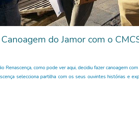
a Canoagem do Jamor com o CMC
o Renascença, como pode ver aqui, decidiu fazer canoagem com 
cença selecciona partilha com os seus ouvintes histórias e exp