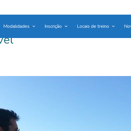
Modalidades
Inscrição
Locais de treino
No
vel