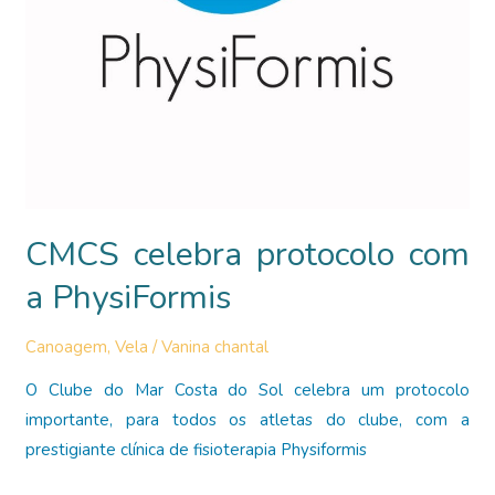
CMCS celebra protocolo com
a PhysiFormis
Canoagem
,
Vela
/
Vanina chantal
O Clube do Mar Costa do Sol celebra um protocolo
importante, para todos os atletas do clube, com a
prestigiante clínica de fisioterapia Physiformis