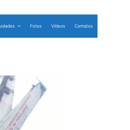
vidades
Fotos
Vídeos
Contatos