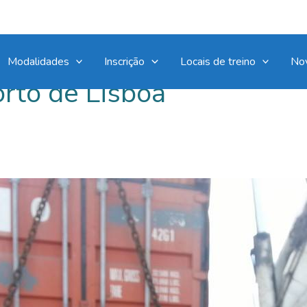
Modalidades
Inscrição
Locais de treino
No
rto de Lisboa