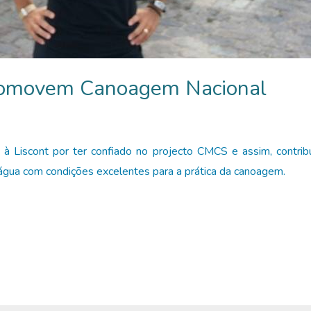
omovem Canoagem Nacional
 Liscont por ter confiado no projecto CMCS e assim, contribu
 água com condições excelentes para a prática da canoagem.