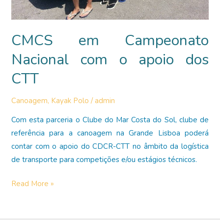
CMCS em Campeonato
Nacional com o apoio dos
CTT
Canoagem
,
Kayak Polo
/
admin
Com esta parceria o Clube do Mar Costa do Sol, clube de
referência para a canoagem na Grande Lisboa poderá
contar com o apoio do CDCR-CTT no âmbito da logística
de transporte para competições e/ou estágios técnicos.
CMCS
Read More »
em
Campeonato