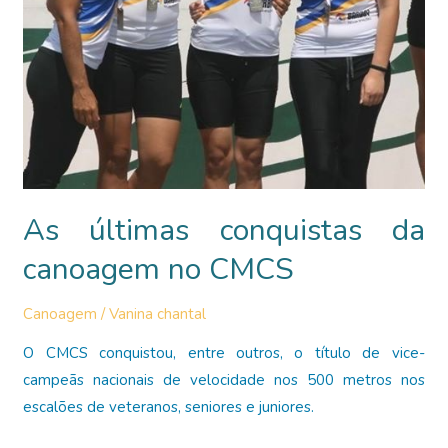
As últimas conquistas da
canoagem no CMCS
Canoagem
/
Vanina chantal
O CMCS conquistou, entre outros, o título de vice-
campeãs nacionais de velocidade nos 500 metros nos
escalões de veteranos, seniores e juniores.