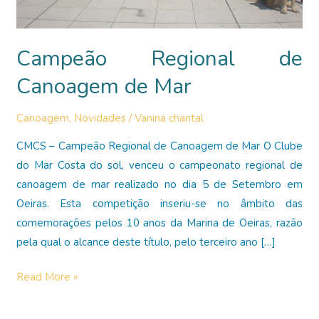
Campeão Regional de
Canoagem de Mar
Canoagem
,
Novidades
/
Vanina chantal
CMCS – Campeão Regional de Canoagem de Mar O Clube
do Mar Costa do sol, venceu o campeonato regional de
canoagem de mar realizado no dia 5 de Setembro em
Oeiras. Esta competição inseriu-se no âmbito das
comemorações pelos 10 anos da Marina de Oeiras, razão
pela qual o alcance deste título, pelo terceiro ano […]
Campeão
Read More »
Regional
de