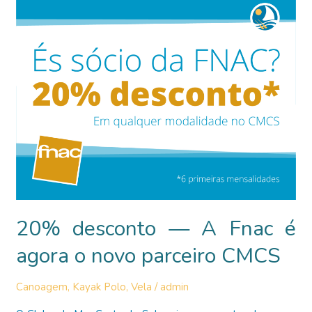
Canoagem
Nacional
20% desconto — A Fnac é
agora o novo parceiro CMCS
Canoagem
,
Kayak Polo
,
Vela
/
admin