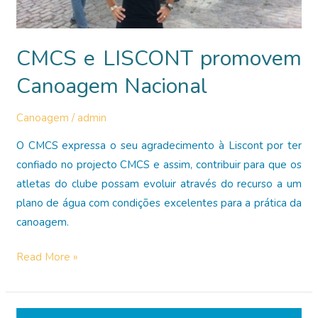
CMCS e LISCONT promovem
Canoagem Nacional
Canoagem
/
admin
O CMCS expressa o seu agradecimento à Liscont por ter
confiado no projecto CMCS e assim, contribuir para que os
atletas do clube possam evoluir através do recurso a um
plano de água com condições excelentes para a prática da
canoagem.
CMCS
Read More »
e
LISCONT
promovem